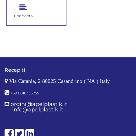
Confronta
Recapiti
Via Catania, 2 80025 Casandrino ( NA ) Italy
+39 0818333755
ordini@apelplastik.it
info@apelplastik.it
Facebook
Twitter
LinkedIn