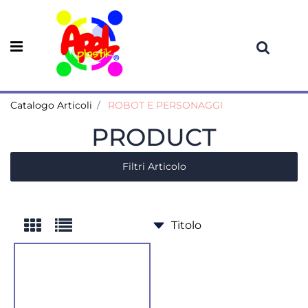
Open menu
Catalogo Articoli
ROBOT E PERSONAGGI
PRODUCT
Filtri Articolo