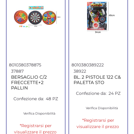
8010380378875
8010380389222
37887
38922
BERSAGLIO C/2
BL. 2 PISTOLE 122 C&
FRECCETTE+2
PALETTA STO
PALLIN
Confezione da:
24 PZ
Confezione da:
48 PZ
Verifica Disponibilità
Verifica Disponibilità
*Registrarsi per
*Registrarsi per
visualizzare il prezzo
visualizzare il prezzo