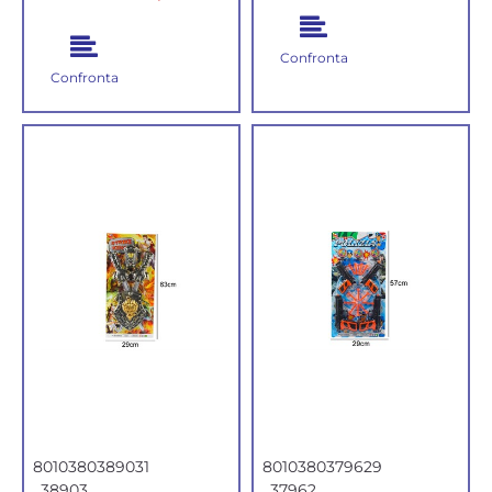
Confronta
Confronta
8010380389031
8010380379629
38903
37962