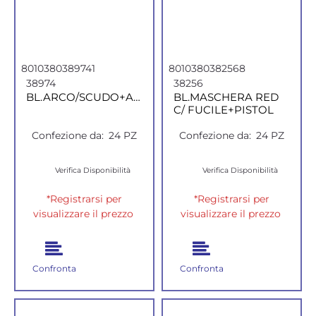
8010380389741
8010380382568
38974
38256
BL.ARCO/SCUDO+ASCIA
BL.MASCHERA RED
C/ FUCILE+PISTOL
Confezione da:
24 PZ
Confezione da:
24 PZ
Verifica Disponibilità
Verifica Disponibilità
*Registrarsi per
*Registrarsi per
visualizzare il prezzo
visualizzare il prezzo
Confronta
Confronta