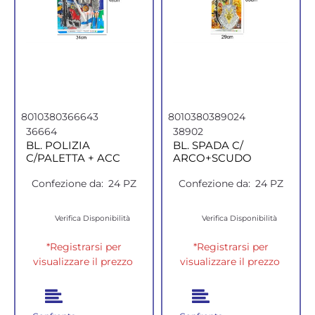
8010380366643
8010380389024
36664
38902
BL. POLIZIA
BL. SPADA C/
C/PALETTA + ACC
ARCO+SCUDO
Confezione da:
24 PZ
Confezione da:
24 PZ
Verifica Disponibilità
Verifica Disponibilità
*Registrarsi per
*Registrarsi per
visualizzare il prezzo
visualizzare il prezzo