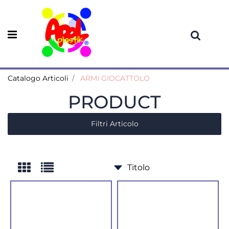
Open menu
Catalogo Articoli
ARMI GIOCATTOLO
PRODUCT
Filtri Articolo