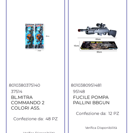
8010380375140
8010380951481
37514
95148
BL.MITRA
FUCILE POMPA
COMMANDO 2
PALLINI BBGUN
COLORI ASS.
Confezione da:
12 PZ
Confezione da:
48 PZ
Verifica Disponibilità