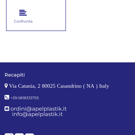
Confronta
Recapiti
Via Catania, 2 80025 Casandrino ( NA ) Italy
+39 0818333755
ordini@apelplastik.it
info@apelplastik.it