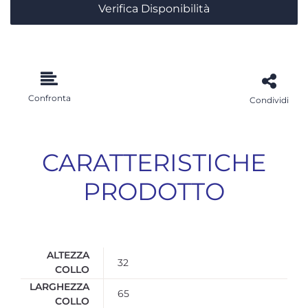
Verifica Disponibilità
Confronta
Condividi
CARATTERISTICHE
PRODOTTO
ALTEZZA
32
COLLO
LARGHEZZA
65
COLLO