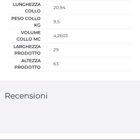
LUNGHEZZA
20,94
COLLO
PESO COLLO
9,5
KG
VOLUME
4,2603
COLLO MC
LARGHEZZA
29
PRODOTTO
ALTEZZA
63
PRODOTTO
Recensioni