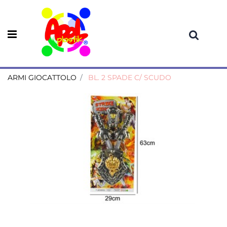
Open menu
ARMI GIOCATTOLO
BL. 2 SPADE C/ SCUDO