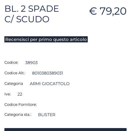
BL. 2 SPADE
€ 79,20
C/ SCUDO
Recensisci per primo questo articolo
Codice:
38903
Codice Alt.:
8010380389031
Categoria
ARMI GIOCATTOLO
Iva:
22
Codice Fornitore:
Categoria sta.:
BLISTER