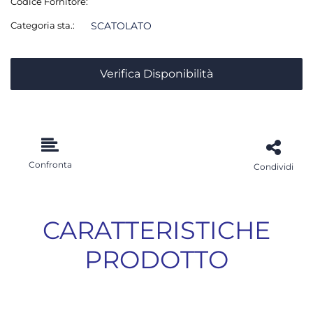
Codice Fornitore:
Categoria sta.:
SCATOLATO
Verifica Disponibilità
Confronta
Condividi
CARATTERISTICHE
PRODOTTO