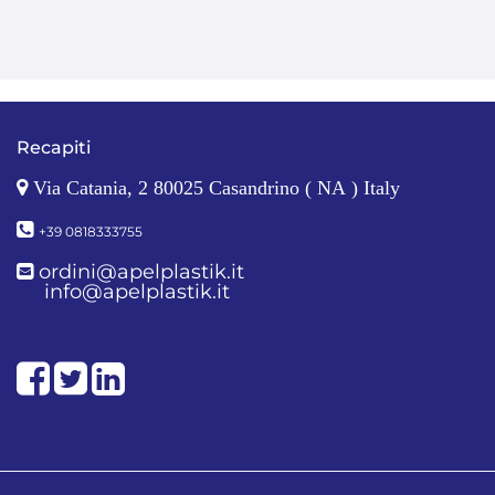
Recapiti
Via Catania, 2 80025 Casandrino ( NA ) Italy
+39 0818333755
ordini@apelplastik.it
info@apelplastik.it
Facebook
Twitter
LinkedIn