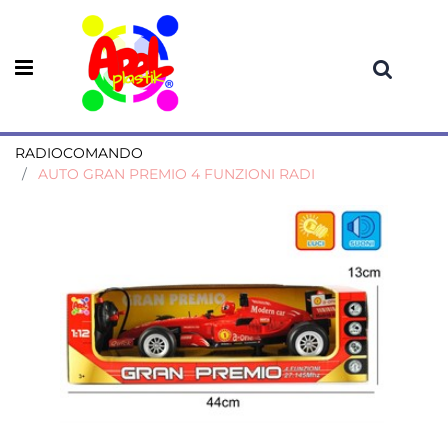
Open menu
RADIOCOMANDO
AUTO GRAN PREMIO 4 FUNZIONI RADI