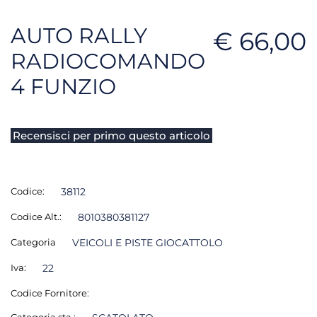
AUTO RALLY
€ 66,00
RADIOCOMANDO
4 FUNZIO
Recensisci per primo questo articolo
Codice:
38112
Codice Alt.:
8010380381127
Categoria
VEICOLI E PISTE GIOCATTOLO
Iva:
22
Codice Fornitore:
Categoria sta.: