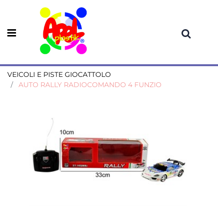
Open menu
VEICOLI E PISTE GIOCATTOLO
AUTO RALLY RADIOCOMANDO 4 FUNZIO