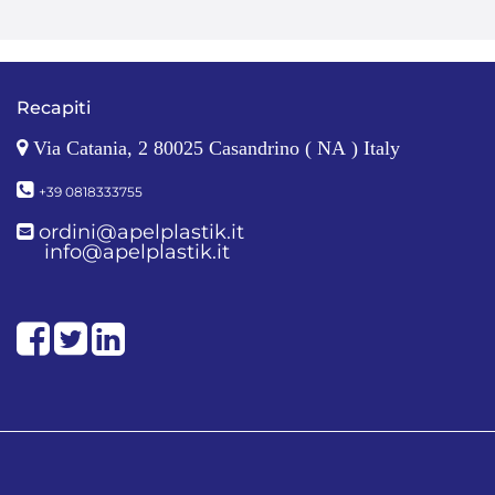
Recapiti
Via Catania, 2 80025 Casandrino ( NA ) Italy
+39 0818333755
ordini@apelplastik.it
info@apelplastik.it
Facebook
Twitter
LinkedIn