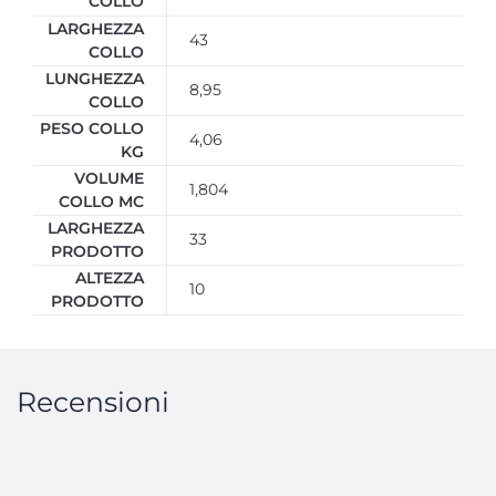
COLLO
LARGHEZZA
43
COLLO
LUNGHEZZA
8,95
COLLO
PESO COLLO
4,06
KG
VOLUME
1,804
COLLO MC
LARGHEZZA
33
PRODOTTO
ALTEZZA
10
PRODOTTO
Recensioni