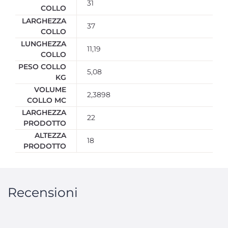
31
COLLO
LARGHEZZA
37
COLLO
LUNGHEZZA
11,19
COLLO
PESO COLLO
5,08
KG
VOLUME
2,3898
COLLO MC
LARGHEZZA
22
PRODOTTO
ALTEZZA
18
PRODOTTO
Recensioni