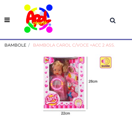
Open menu
BAMBOLE
BAMBOLA CAROL C/VOCE +ACC 2 ASS.