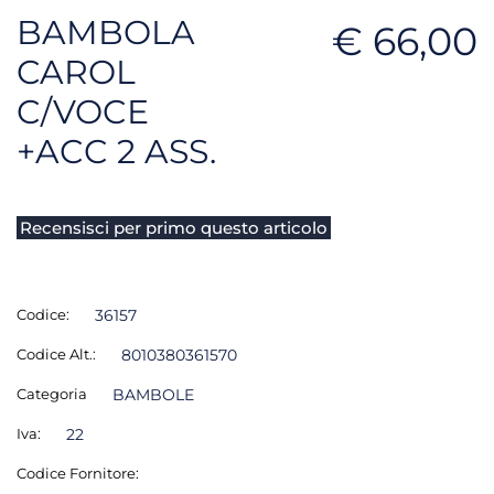
BAMBOLA
€ 66,00
CAROL
C/VOCE
+ACC 2 ASS.
Recensisci per primo questo articolo
Codice:
36157
Codice Alt.:
8010380361570
Categoria
BAMBOLE
Iva:
22
Codice Fornitore: