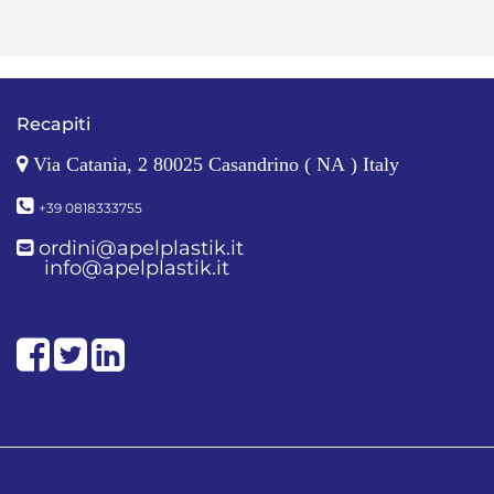
Recapiti
Via Catania, 2 80025 Casandrino ( NA ) Italy
+39 0818333755
ordini@apelplastik.it
info@apelplastik.it
Facebook
Twitter
LinkedIn