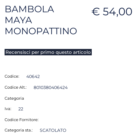
BAMBOLA
€ 54,00
MAYA
MONOPATTINO
Recensisci per primo questo articolo
Codice:
40642
Codice Alt.:
8010380406424
Categoria
Iva:
22
Codice Fornitore:
Categoria sta.:
SCATOLATO