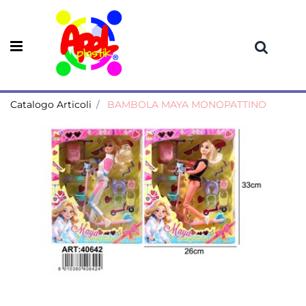
Open menu
Catalogo Articoli
BAMBOLA MAYA MONOPATTINO