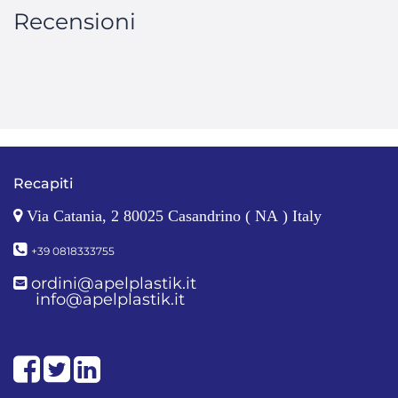
Recensioni
Recapiti
Via Catania, 2 80025 Casandrino ( NA ) Italy
+39 0818333755
ordini@apelplastik.it
info@apelplastik.it
Facebook
Twitter
LinkedIn