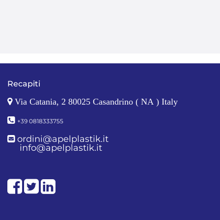
Recapiti
Via Catania, 2 80025 Casandrino ( NA ) Italy
+39 0818333755
ordini@apelplastik.it
info@apelplastik.it
Facebook
Twitter
LinkedIn