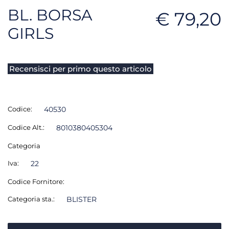
BL. BORSA
€ 79,20
GIRLS
Recensisci per primo questo articolo
Codice:
40530
Codice Alt.:
8010380405304
Categoria
Iva:
22
Codice Fornitore:
Categoria sta.:
BLISTER