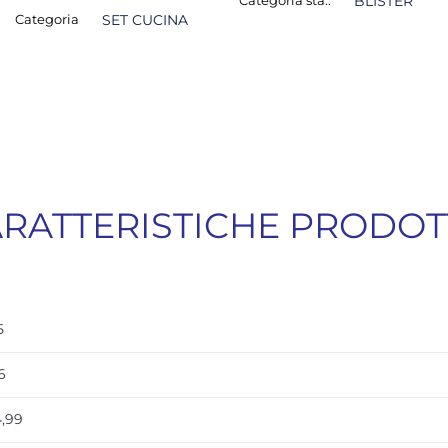
Categoria sta.:
BLISTER
Categoria
SET CUCINA
RATTERISTICHE PRODO
5
6
4,99