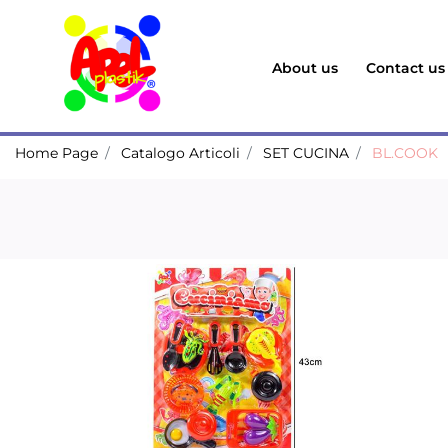
About us
Contact us
Home Page
Catalogo Articoli
SET CUCINA
BL.COOK