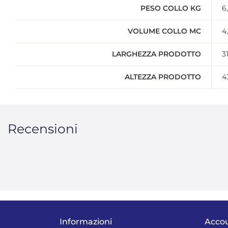
PESO COLLO KG
6
VOLUME COLLO MC
4
LARGHEZZA PRODOTTO
3
ALTEZZA PRODOTTO
4
Recensioni
Informazioni
Acco