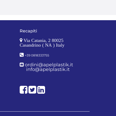
Recapiti
Via Catania, 2 80025
Casandrino ( NA ) Italy
+39 0818333755
ordini@apelplastik.it
info@apelplastik.it
Facebook
Twitter
LinkedIn