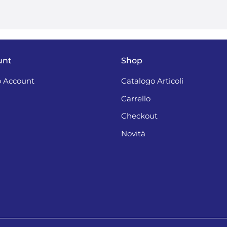
unt
Shop
 Account
Catalogo Articoli
Carrello
Checkout
Novità