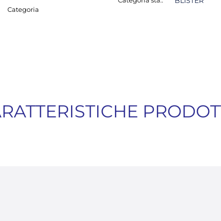
Categoria sta.:
BLISTER
Categoria
RATTERISTICHE PRODO