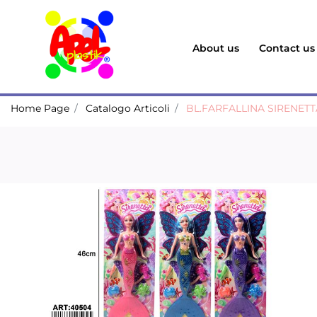
About us
Contact us
Home Page
Catalogo Articoli
BL.FARFALLINA SIRENETTA