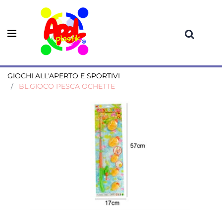
Open menu
GIOCHI ALL'APERTO E SPORTIVI
BL.GIOCO PESCA OCHETTE