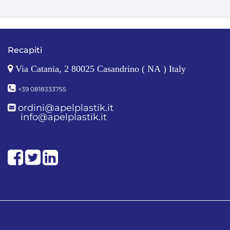
Recapiti
Via Catania, 2 80025 Casandrino ( NA ) Italy
+39 0818333755
ordini@apelplastik.it
info@apelplastik.it
Facebook
Twitter
LinkedIn