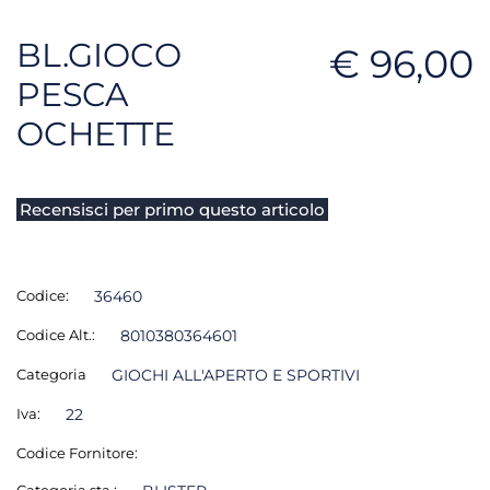
BL.GIOCO
€ 96,00
PESCA
OCHETTE
Recensisci per primo questo articolo
Codice:
36460
Codice Alt.:
8010380364601
Categoria
GIOCHI ALL'APERTO E SPORTIVI
Iva:
22
Codice Fornitore:
Categoria sta.: