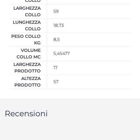
COLLO
LARGHEZZA
59
COLLO
LUNGHEZZA
18,73
COLLO
PESO COLLO
8,5
KG
VOLUME
5,45477
COLLO MC
LARGHEZZA
17
PRODOTTO
ALTEZZA
57
PRODOTTO
Recensioni