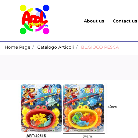
About us
Contact us
Home Page
Catalogo Articoli
BL.GIOCO PESCA