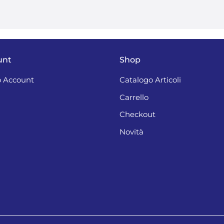
unt
Shop
 Account
Catalogo Articoli
Carrello
Checkout
Novità