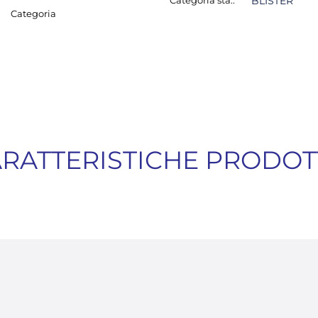
Categoria sta.:
BLISTER
Categoria
RATTERISTICHE PRODO