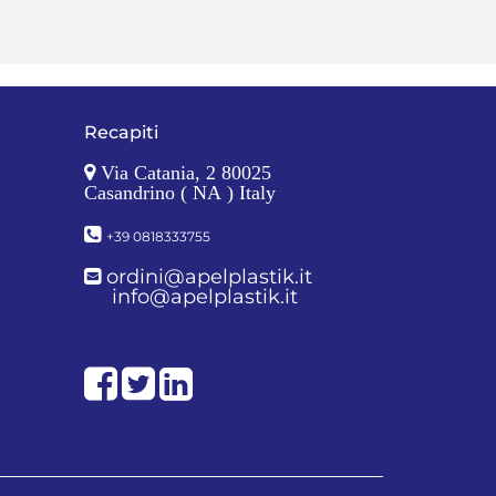
Recapiti
Via Catania, 2 80025
Casandrino ( NA ) Italy
+39 0818333755
ordini@apelplastik.it
info@apelplastik.it
Facebook
Twitter
LinkedIn