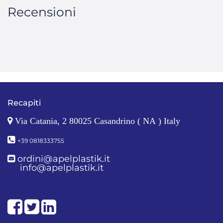
Recensioni
Recapiti
Via Catania, 2 80025 Casandrino ( NA ) Italy
+39 0818333755
ordini@apelplastik.it
info@apelplastik.it
Facebook
Twitter
LinkedIn