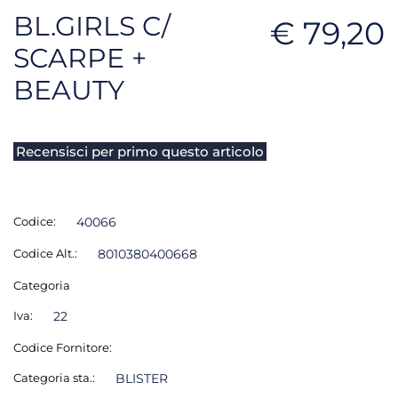
BL.GIRLS C/
€ 79,20
SCARPE +
BEAUTY
Recensisci per primo questo articolo
Codice:
40066
Codice Alt.:
8010380400668
Categoria
Iva:
22
Codice Fornitore:
Categoria sta.:
BLISTER