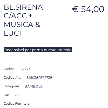
BL.SIRENA
€ 54,00
C/ACC.+
MUSICA &
LUCI
Recensisci per primo questo articolo
Codice:
37273
Codice Alt.:
8010380372736
Categoria
BAMBOLE
Iva:
22
Codice Fornitore: