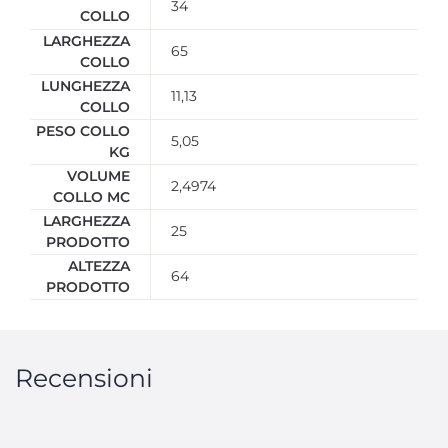
34
COLLO
LARGHEZZA
65
COLLO
LUNGHEZZA
11,13
COLLO
PESO COLLO
5,05
KG
VOLUME
2,4974
COLLO MC
LARGHEZZA
25
PRODOTTO
ALTEZZA
64
PRODOTTO
Recensioni