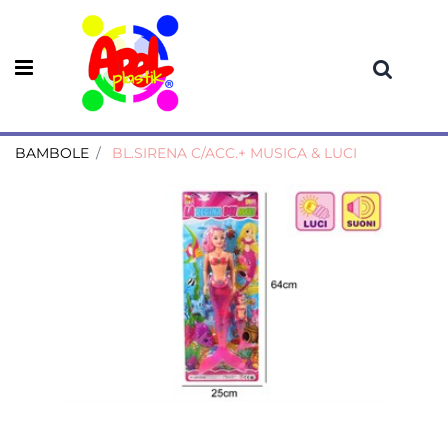
Open menu
BAMBOLE
BL.SIRENA C/ACC.+ MUSICA & LUCI