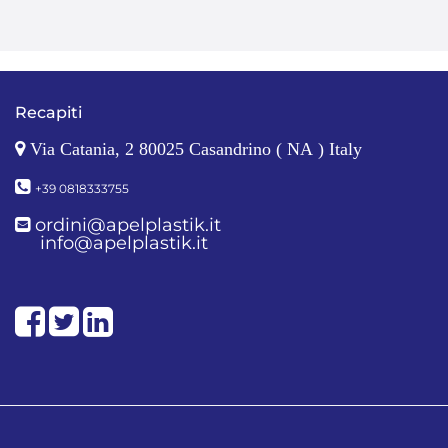
Recapiti
Via Catania, 2 80025 Casandrino ( NA ) Italy
+39 0818333755
ordini@apelplastik.it
info@apelplastik.it
Facebook
Twitter
LinkedIn