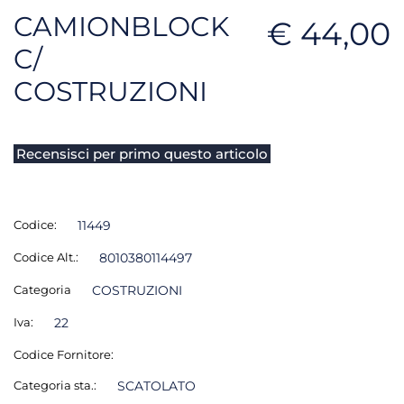
CAMIONBLOCK
€ 44,00
C/
COSTRUZIONI
Recensisci per primo questo articolo
Codice:
11449
Codice Alt.:
8010380114497
Categoria
COSTRUZIONI
Iva:
22
Codice Fornitore:
Categoria sta.:
SCATOLATO