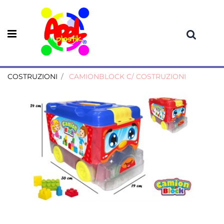
Open menu
COSTRUZIONI
CAMIONBLOCK C/ COSTRUZIONI