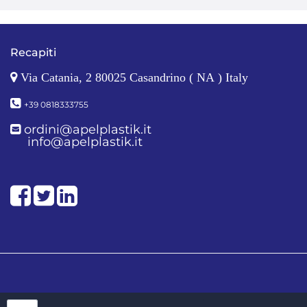
Recapiti
Via Catania, 2 80025 Casandrino ( NA ) Italy
+39 0818333755
ordini@apelplastik.it
info@apelplastik.it
Facebook
Twitter
LinkedIn
Quantity