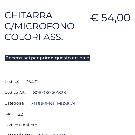
CHITARRA
€ 54,00
C/MICROFONO
COLORI ASS.
Recensisci per primo questo articolo
Codice:
36432
Codice Alt.:
8010380364328
Categoria
STRUMENTI MUSICALI
Iva:
22
Codice Fornitore:
Categoria sta.: