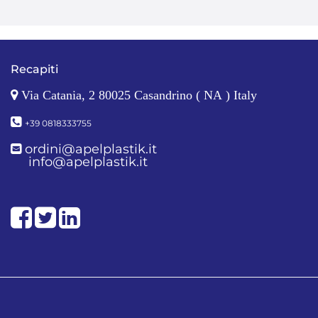
Recapiti
Via Catania, 2 80025 Casandrino ( NA ) Italy
+39 0818333755
ordini@apelplastik.it
info@apelplastik.it
Facebook
Twitter
LinkedIn