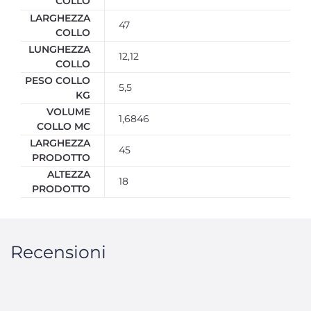
COLLO
LARGHEZZA
47
COLLO
LUNGHEZZA
12,12
COLLO
PESO COLLO
5,5
KG
VOLUME
1,6846
COLLO MC
LARGHEZZA
45
PRODOTTO
ALTEZZA
18
PRODOTTO
Recensioni