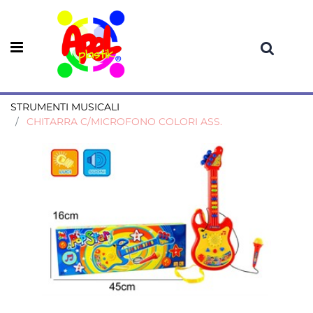
Open menu
STRUMENTI MUSICALI
CHITARRA C/MICROFONO COLORI ASS.