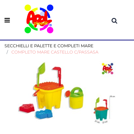
Open menu
SECCHIELLI E PALETTE E COMPLETI MARE
COMPLETO MARE CASTELLO C/PASSASA