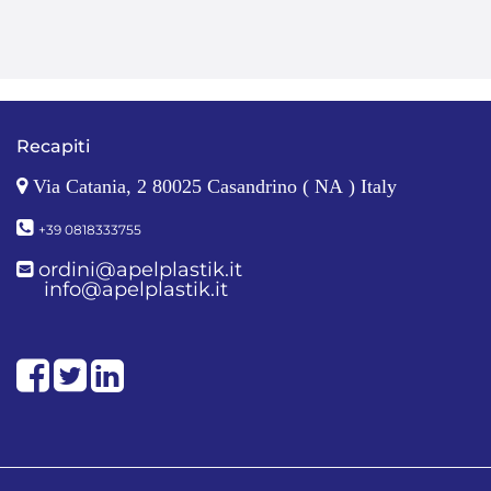
Recapiti
Via Catania, 2 80025 Casandrino ( NA ) Italy
+39 0818333755
ordini@apelplastik.it
info@apelplastik.it
Facebook
Twitter
LinkedIn