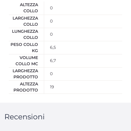
ALTEZZA
0
COLLO
LARGHEZZA
0
COLLO
LUNGHEZZA
0
COLLO
PESO COLLO
6,5
KG
VOLUME
6,7
COLLO MC
LARGHEZZA
0
PRODOTTO
ALTEZZA
19
PRODOTTO
Recensioni