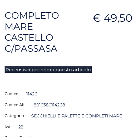
COMPLETO
€ 49,50
MARE
CASTELLO
C/PASSASA
Recensisci per primo questo articolo
Codice:
11426
Codice Alt.:
8010380114268
Categoria
SECCHIELLI E PALETTE E COMPLETI MARE
Iva:
22