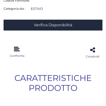
Codice Fornitore:
Categoria sta.:
ESTIVO
Verifica Disponibilità
Confronta
Condividi
CARATTERISTICHE
PRODOTTO