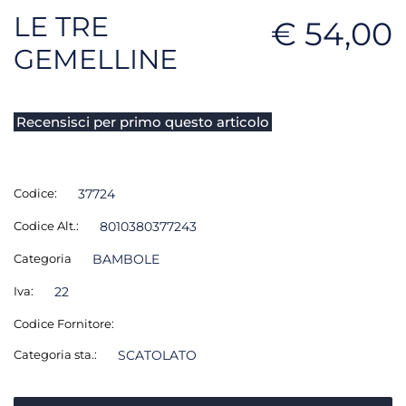
LE TRE
€ 54,00
GEMELLINE
Recensisci per primo questo articolo
Codice:
37724
Codice Alt.:
8010380377243
Categoria
BAMBOLE
Iva:
22
Codice Fornitore:
Categoria sta.:
SCATOLATO