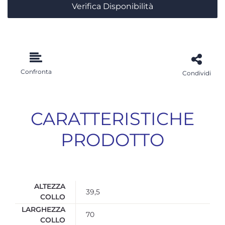
Verifica Disponibilità
Confronta
Condividi
CARATTERISTICHE
PRODOTTO
ALTEZZA
39,5
COLLO
LARGHEZZA
70
COLLO