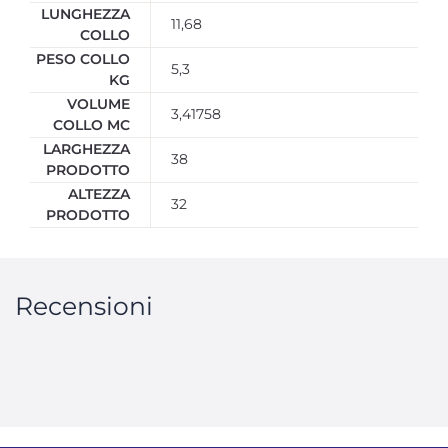
LUNGHEZZA
11,68
COLLO
PESO COLLO
5,3
KG
VOLUME
3,41758
COLLO MC
LARGHEZZA
38
PRODOTTO
ALTEZZA
32
PRODOTTO
Recensioni