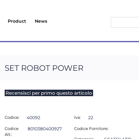
Product
News
SET ROBOT POWER
Recensisci per primo questo articolo
Codice:
40092
Iva:
22
Codice
8010380400927
Codice Fornitore:
Alt.: