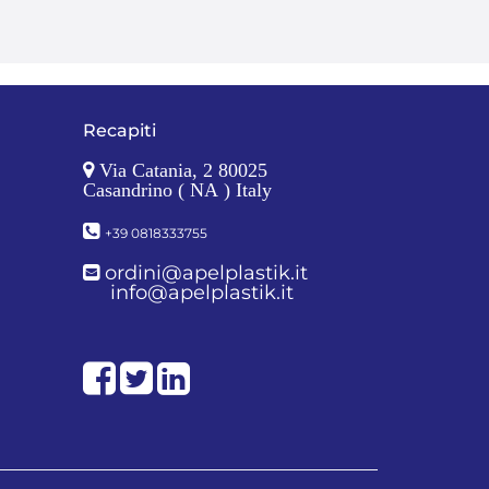
Recapiti
Via Catania, 2 80025
Casandrino ( NA ) Italy
+39 0818333755
ordini@apelplastik.it
info@apelplastik.it
Facebook
Twitter
LinkedIn