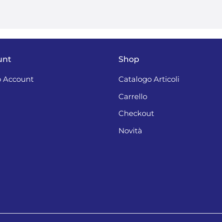
unt
Shop
 Account
Catalogo Articoli
Carrello
Checkout
Novità