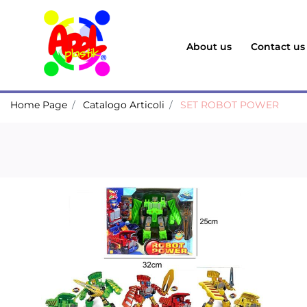
About us
Contact us
Home Page
Catalogo Articoli
SET ROBOT POWER