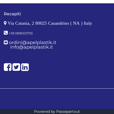
Recapiti
Via Catania, 2 80025 Casandrino ( NA ) Italy
+39 0818333755
ordini@apelplastik.it
info@apelplastik.it
Facebook
Twitter
LinkedIn
Powered by
Passepartout