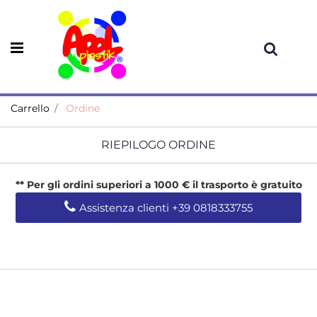
Open menu
Carrello
Ordine
RIEPILOGO ORDINE
** Per gli ordini superiori a 1000 € il trasporto è gratuito
Assistenza clienti +39
0818333755