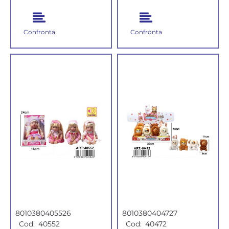
Confronta
Confronta
8010380405526
8010380404727
Cod:
40552
Cod:
40472