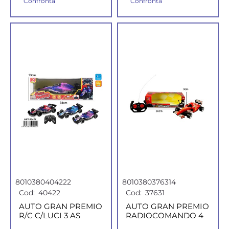
Confronta
Confronta
8010380404222
8010380376314
Cod:
40422
Cod:
37631
AUTO GRAN PREMIO
AUTO GRAN PREMIO
R/C C/LUCI 3 AS
RADIOCOMANDO 4