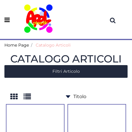
Open menu
Home Page
Catalogo Articoli
CATALOGO ARTICOLI
Filtri Articolo