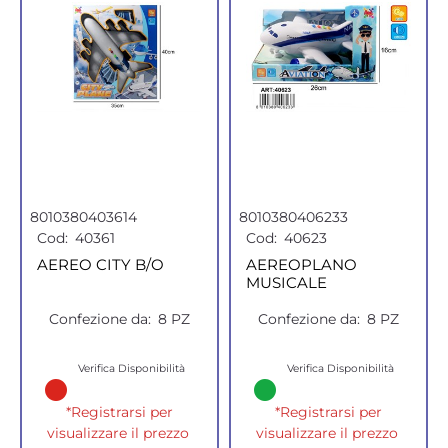
8010380403614
8010380406233
Cod:
40361
Cod:
40623
AEREO CITY B/O
AEREOPLANO
MUSICALE
Confezione da:
8 PZ
Confezione da:
8 PZ
Verifica Disponibilità
Verifica Disponibilità
*Registrarsi per
*Registrarsi per
visualizzare il prezzo
visualizzare il prezzo