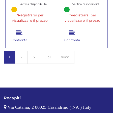
Verifica Disponibilità
Verifica Disponibilità
*Registrarsi per
*Registrarsi per
visualizzare il prezzo
visualizzare il prezzo
Confronta
Confronta
1
2
3
...31
succ
Recapiti
Via Catania, 2 80025 Casandrino ( NA ) Italy