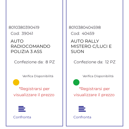
8010380390419
8010380404598
Cod:
39041
Cod:
40459
AUTO
AUTO RALLY
RADIOCOMANDO
MISTERO C/LUCI E
POLIZIA 3 ASS
SUON
Confezione da:
8 PZ
Confezione da:
12 PZ
Verifica Disponibilità
Verifica Disponibilità
*Registrarsi per
*Registrarsi per
visualizzare il prezzo
visualizzare il prezzo
Confronta
Confronta