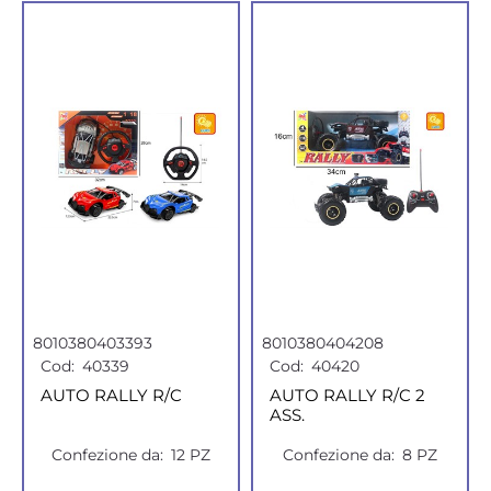
8010380403393
8010380404208
Cod:
40339
Cod:
40420
AUTO RALLY R/C
AUTO RALLY R/C 2
ASS.
Confezione da:
12 PZ
Confezione da:
8 PZ