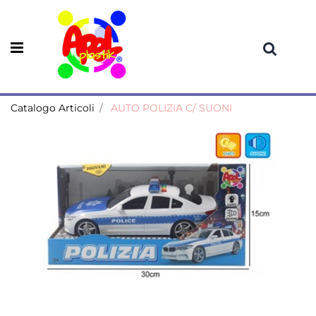
Open menu
Catalogo Articoli
AUTO POLIZIA C/ SUONI