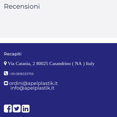
Recensioni
Recapiti
Via Catania, 2 80025 Casandrino ( NA ) Italy
+39 0818333755
ordini@apelplastik.it
info@apelplastik.it
Facebook
Twitter
LinkedIn