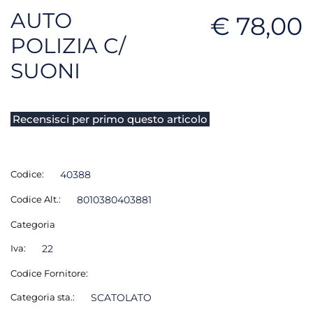
AUTO
€ 78,00
POLIZIA C/
SUONI
Recensisci per primo questo articolo
Codice:
40388
Codice Alt.:
8010380403881
Categoria
Iva:
22
Codice Fornitore:
Categoria sta.:
SCATOLATO