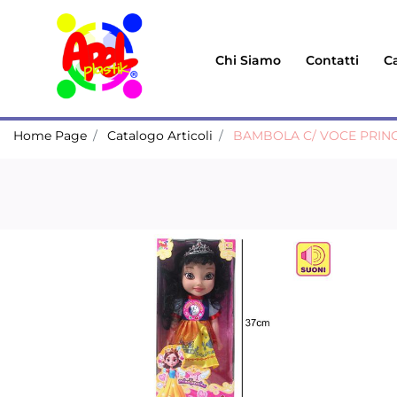
Chi Siamo
Contatti
Ca
Home Page
Catalogo Articoli
BAMBOLA C/ VOCE PRIN