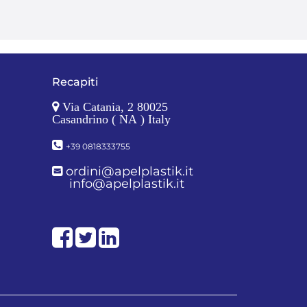
Recapiti
Via Catania, 2 80025
Casandrino ( NA ) Italy
+39 0818333755
ordini@apelplastik.it
info@apelplastik.it
Facebook
Twitter
LinkedIn