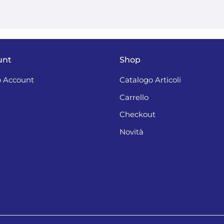
unt
Shop
 Account
Catalogo Articoli
Carrello
Checkout
Novità