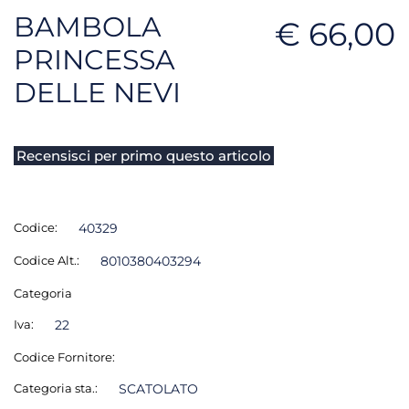
BAMBOLA
€ 66,00
PRINCESSA
DELLE NEVI
Recensisci per primo questo articolo
Codice:
40329
Codice Alt.:
8010380403294
Categoria
Iva:
22
Codice Fornitore:
Categoria sta.:
SCATOLATO