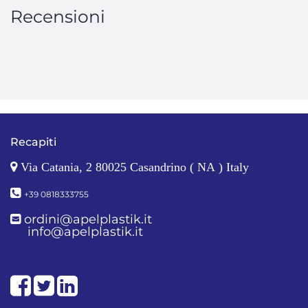
Recensioni
Recapiti
Via Catania, 2 80025 Casandrino ( NA ) Italy
+39 0818333755
ordini@apelplastik.it
info@apelplastik.it
Facebook
Twitter
LinkedIn