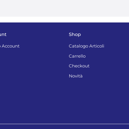
unt
Shop
 Account
Catalogo Articoli
Carrello
Checkout
Novità