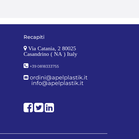
Recapiti
Via Catania, 2 80025
Casandrino ( NA ) Italy
+39 0818333755
ordini@apelplastik.it
info@apelplastik.it
Facebook
Twitter
LinkedIn