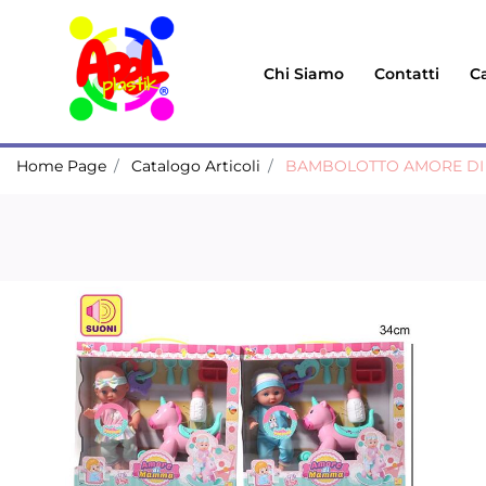
Chi Siamo
Contatti
Ca
Home Page
Catalogo Articoli
BAMBOLOTTO AMORE DI 