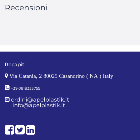
Recensioni
Recapiti
Via Catania, 2 80025 Casandrino ( NA ) Italy
+39 0818333755
ordini@apelplastik.it
info@apelplastik.it
Facebook
Twitter
LinkedIn