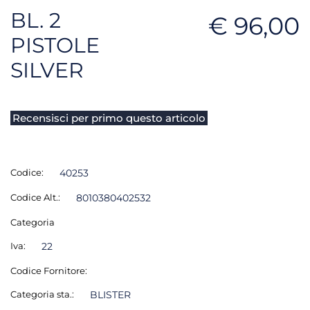
BL. 2
€ 96,00
PISTOLE
SILVER
Recensisci per primo questo articolo
Codice:
40253
Codice Alt.:
8010380402532
Categoria
Iva:
22
Codice Fornitore:
Categoria sta.:
BLISTER