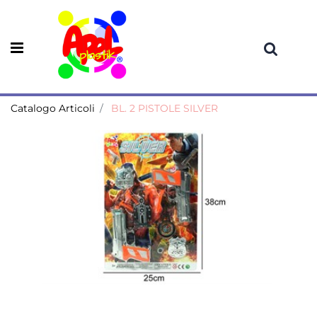
Open menu
Catalogo Articoli
BL. 2 PISTOLE SILVER