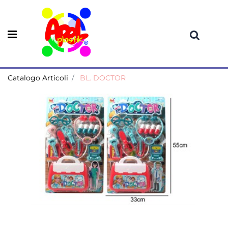
Open menu
Catalogo Articoli
BL. DOCTOR