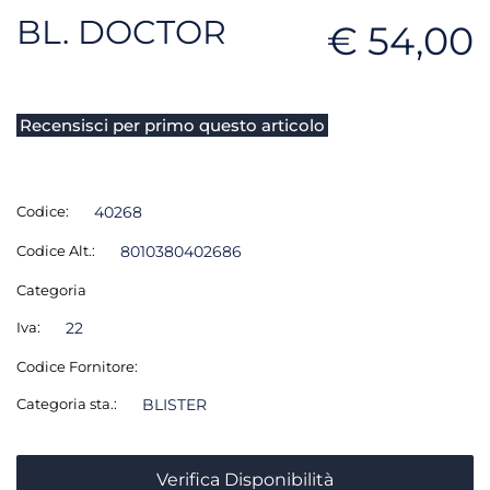
BL. DOCTOR
€ 54,00
Recensisci per primo questo articolo
Codice:
40268
Codice Alt.:
8010380402686
Categoria
Iva:
22
Codice Fornitore:
Categoria sta.:
BLISTER
Verifica Disponibilità