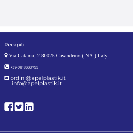
Recapiti
Via Catania, 2 80025 Casandrino ( NA ) Italy
+39 0818333755
ordini@apelplastik.it
info@apelplastik.it
Facebook
Twitter
LinkedIn