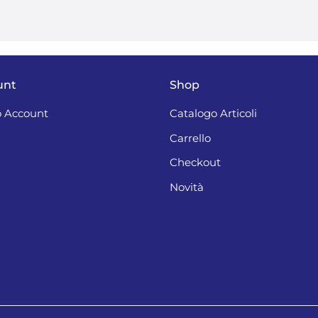
unt
Shop
 Account
Catalogo Articoli
Carrello
Checkout
Novità