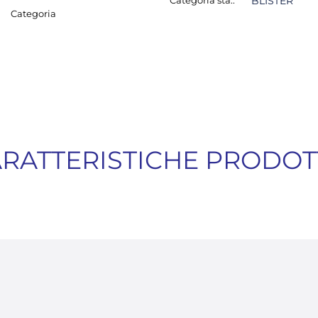
Categoria sta.:
BLISTER
Categoria
RATTERISTICHE PRODO