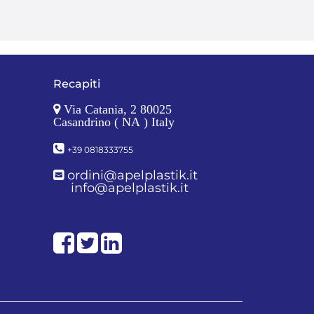
Recapiti
Via Catania, 2 80025
Casandrino ( NA ) Italy
+39 0818333755
ordini@apelplastik.it
info@apelplastik.it
Facebook
Twitter
LinkedIn