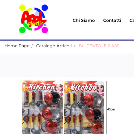
Chi Siamo
Contatti
Ca
Home Page
Catalogo Articoli
BL. PENTOLE 2 ASS.