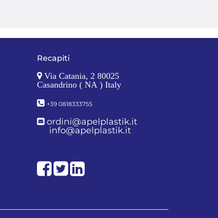
Recapiti
Via Catania, 2 80025
Casandrino ( NA ) Italy
+39 0818333755
ordini@apelplastik.it
info@apelplastik.it
Facebook
Twitter
LinkedIn