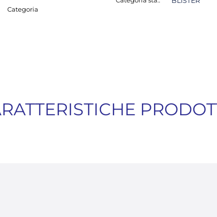
Categoria sta.:
BLISTER
Categoria
RATTERISTICHE PRODO