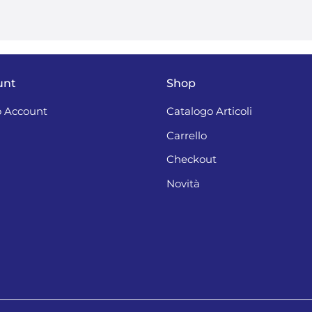
unt
Shop
 Account
Catalogo Articoli
Carrello
Checkout
Novità