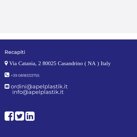
Recapiti
Via Catania, 2 80025 Casandrino ( NA ) Italy
+39 0818333755
ordini@apelplastik.it
info@apelplastik.it
Facebook
Twitter
LinkedIn