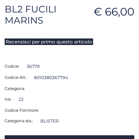
BL2 FUCILI
€ 66,00
MARINS
Recensisci per primo questo articolo
Codice:
36779
Codice Alt.:
8010380367794
Categoria
Iva:
22
Codice Fornitore:
Categoria sta.:
BLISTER