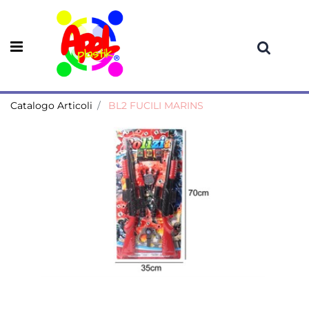
Open menu
Catalogo Articoli
BL2 FUCILI MARINS