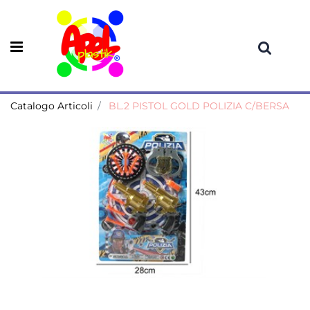
Open menu
Catalogo Articoli
BL.2 PISTOL GOLD POLIZIA C/BERSA