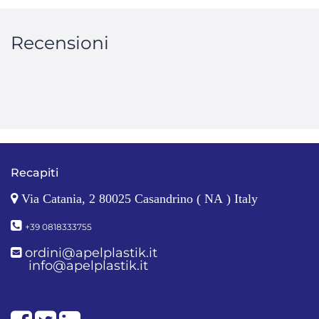
Recensioni
Recapiti
Via Catania, 2 80025 Casandrino ( NA ) Italy
+39 0818333755
ordini@apelplastik.it
info@apelplastik.it
Facebook
Twitter
LinkedIn