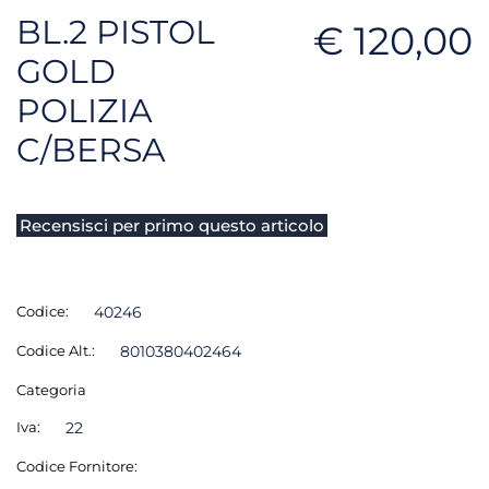
BL.2 PISTOL
€ 120,00
GOLD
POLIZIA
C/BERSA
Recensisci per primo questo articolo
Codice:
40246
Codice Alt.:
8010380402464
Categoria
Iva:
22
Codice Fornitore: