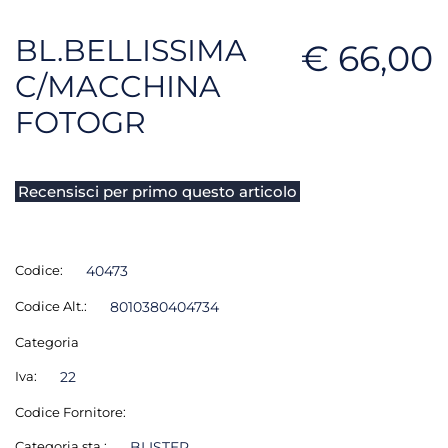
BL.BELLISSIMA
€ 66,00
C/MACCHINA
FOTOGR
Recensisci per primo questo articolo
Codice:
40473
Codice Alt.:
8010380404734
Categoria
Iva:
22
Codice Fornitore:
Categoria sta.:
BLISTER