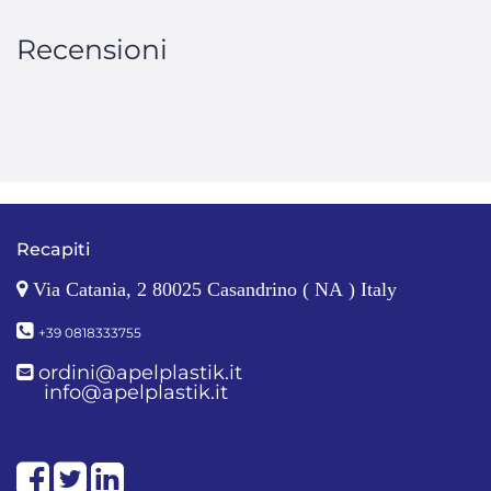
Recensioni
Recapiti
Via Catania, 2 80025 Casandrino ( NA ) Italy
+39 0818333755
ordini@apelplastik.it
info@apelplastik.it
Facebook
Twitter
LinkedIn