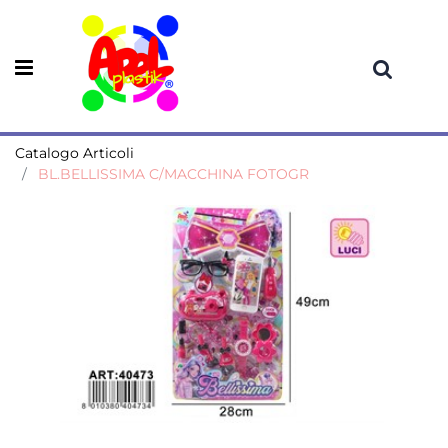
Open menu
Catalogo Articoli
BL.BELLISSIMA C/MACCHINA FOTOGR