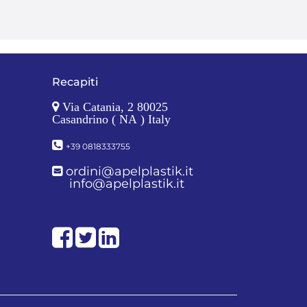
Recapiti
Via Catania, 2 80025
Casandrino ( NA ) Italy
+39 0818333755
ordini@apelplastik.it
info@apelplastik.it
Facebook
Twitter
LinkedIn