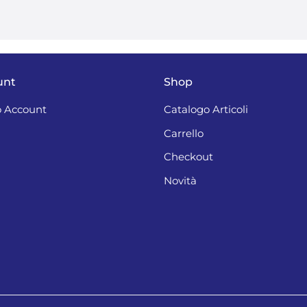
unt
Shop
 Account
Catalogo Articoli
Carrello
Checkout
Novità