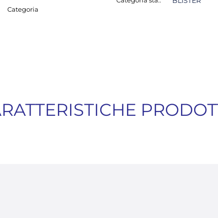
Categoria sta.:
BLISTER
Categoria
RATTERISTICHE PRODO