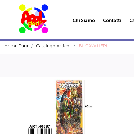
Chi Siamo
Contatti
Ca
Home Page
Catalogo Articoli
BL.CAVALIERI