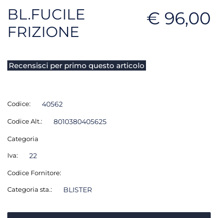
BL.FUCILE
€ 96,00
FRIZIONE
Recensisci per primo questo articolo
Codice:
40562
Codice Alt.:
8010380405625
Categoria
Iva:
22
Codice Fornitore:
Categoria sta.:
BLISTER