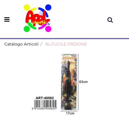
Open menu
Catalogo Articoli
BL.FUCILE FRIZIONE