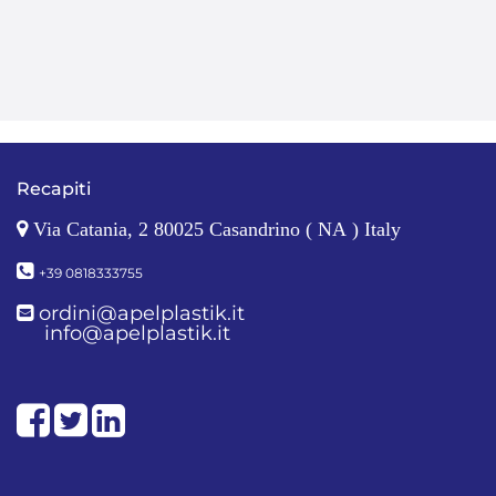
Recapiti
Via Catania, 2 80025 Casandrino ( NA ) Italy
+39 0818333755
ordini@apelplastik.it
info@apelplastik.it
Facebook
Twitter
LinkedIn