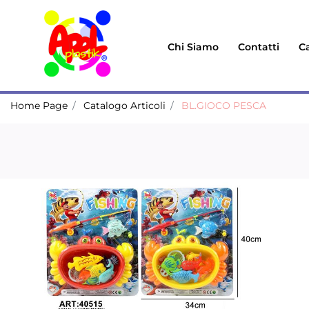
Chi Siamo
Contatti
Ca
Home Page
Catalogo Articoli
BL.GIOCO PESCA