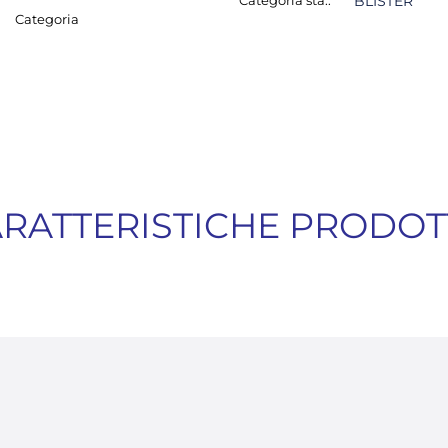
Categoria sta.:
BLISTER
Categoria
RATTERISTICHE PRODO