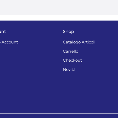
unt
Shop
 Account
Catalogo Articoli
Carrello
Checkout
Novità