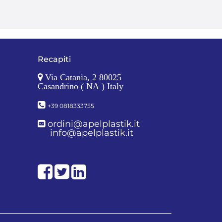
Recapiti
Via Catania, 2 80025
Casandrino ( NA ) Italy
+39 0818333755
ordini@apelplastik.it
info@apelplastik.it
Facebook
Twitter
LinkedIn