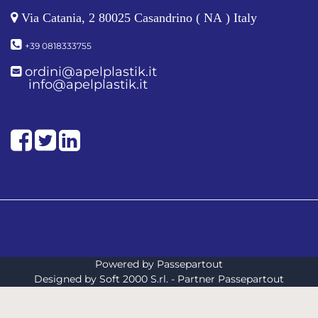
Via Catania, 2 80025 Casandrino ( NA ) Italy
+39 0818333755
ordini@apelplastik.it
info@apelplastik.it
Facebook
Twitter
LinkedIn
Powered by
Passepartout
Designed by Soft 2000 S.rl. - Partner Passepartout