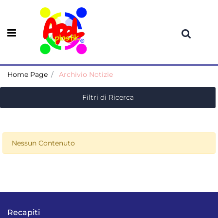
Open menu
Home Page
Archivio Notizie
Filtri di Ricerca
Nessun Contenuto
Recapiti