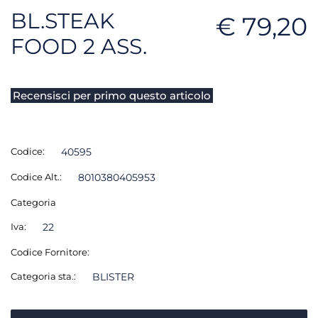
BL.STEAK
€ 79,20
FOOD 2 ASS.
Recensisci per primo questo articolo
Codice:
40595
Codice Alt.:
8010380405953
Categoria
Iva:
22
Codice Fornitore:
Categoria sta.:
BLISTER