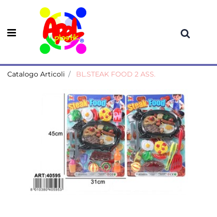
Open menu
Catalogo Articoli
BL.STEAK FOOD 2 ASS.