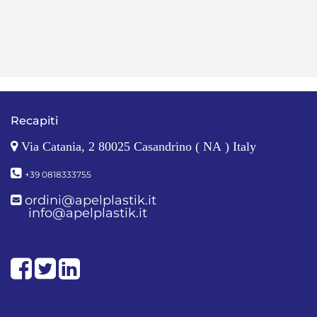
Recapiti
Via Catania, 2 80025 Casandrino ( NA ) Italy
+39 0818333755
ordini@apelplastik.it
info@apelplastik.it
Facebook
Twitter
LinkedIn