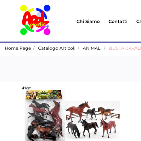
Chi Siamo
Contatti
Ca
Home Page
Catalogo Articoli
ANIMALI
BUSTA CAVALL