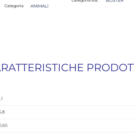
Categoria sta.:
BLISTER
Categoria
ANIMALI
RATTERISTICHE PRODO
,1
5,8
0,65