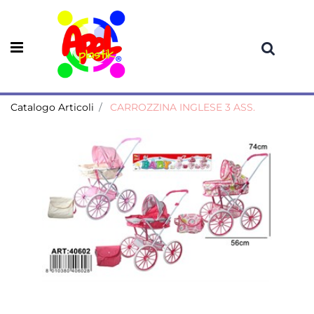
Open menu
Catalogo Articoli
CARROZZINA INGLESE 3 ASS.