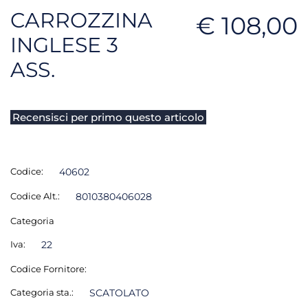
CARROZZINA
€ 108,00
INGLESE 3
ASS.
Recensisci per primo questo articolo
Codice:
40602
Codice Alt.:
8010380406028
Categoria
Iva:
22
Codice Fornitore:
Categoria sta.:
SCATOLATO