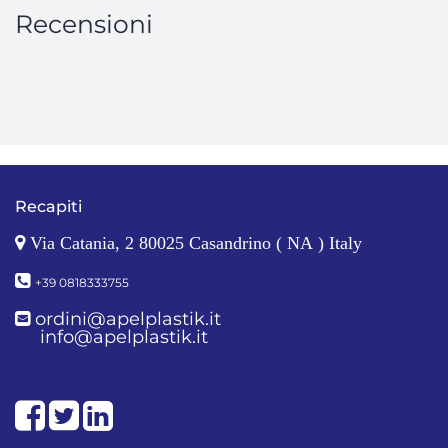
Recensioni
Recapiti
Via Catania, 2 80025 Casandrino ( NA ) Italy
+39 0818333755
ordini@apelplastik.it
info@apelplastik.it
Facebook
Twitter
LinkedIn