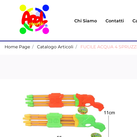
Chi Siamo
Contatti
Ca
Home Page
Catalogo Articoli
FUCILE ACQUA 4 SPRUZZ