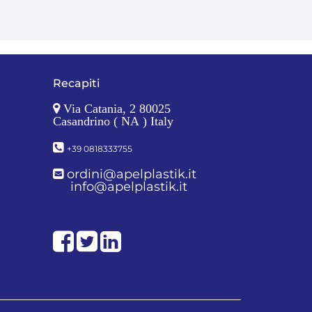
Recapiti
Via Catania, 2 80025
Casandrino ( NA ) Italy
+39 0818333755
ordini@apelplastik.it
info@apelplastik.it
Facebook
Twitter
LinkedIn