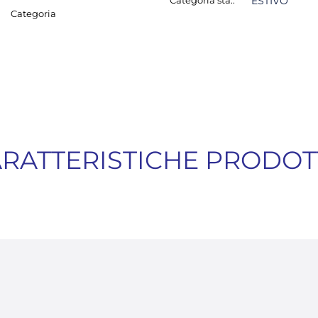
Categoria sta.:
ESTIVO
Categoria
RATTERISTICHE PRODO