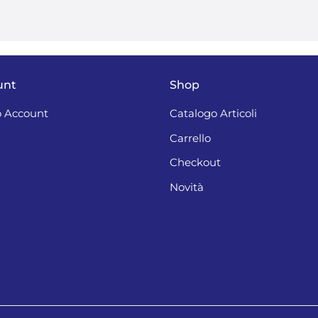
unt
Shop
 Account
Catalogo Articoli
Carrello
Checkout
Novità