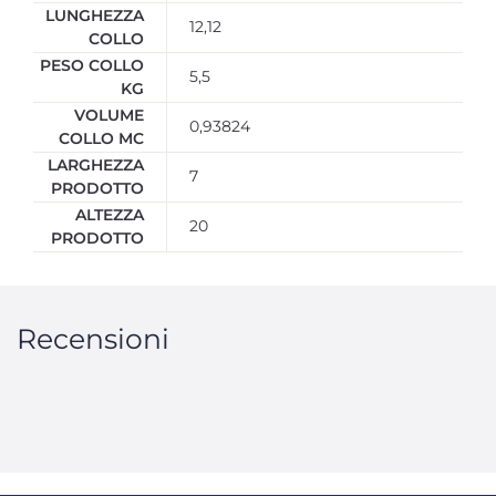
LUNGHEZZA
12,12
COLLO
PESO COLLO
5,5
KG
VOLUME
0,93824
COLLO MC
LARGHEZZA
7
PRODOTTO
ALTEZZA
20
PRODOTTO
Recensioni