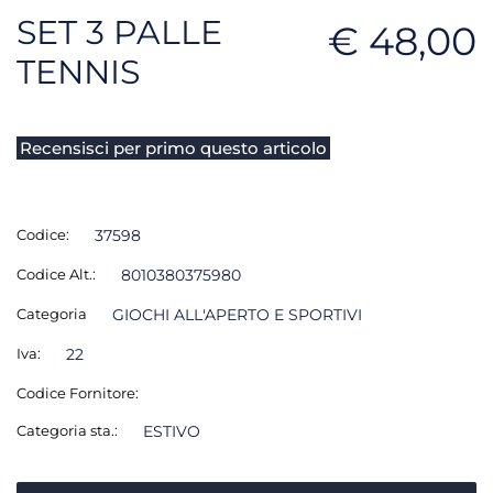
SET 3 PALLE
€ 48,00
TENNIS
Recensisci per primo questo articolo
Codice:
37598
Codice Alt.:
8010380375980
Categoria
GIOCHI ALL'APERTO E SPORTIVI
Iva:
22
Codice Fornitore:
Categoria sta.:
ESTIVO