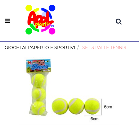
Open menu
GIOCHI ALL'APERTO E SPORTIVI
SET 3 PALLE TENNIS