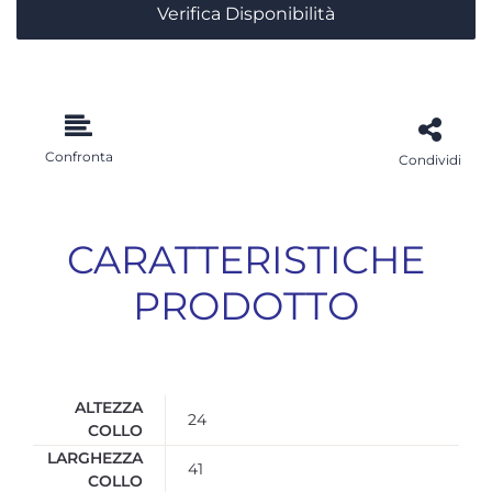
Verifica Disponibilità
Confronta
Condividi
CARATTERISTICHE
PRODOTTO
ALTEZZA
24
COLLO
LARGHEZZA
41
COLLO