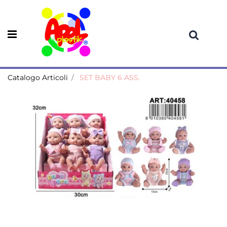
Open menu
Catalogo Articoli
SET BABY 6 ASS.