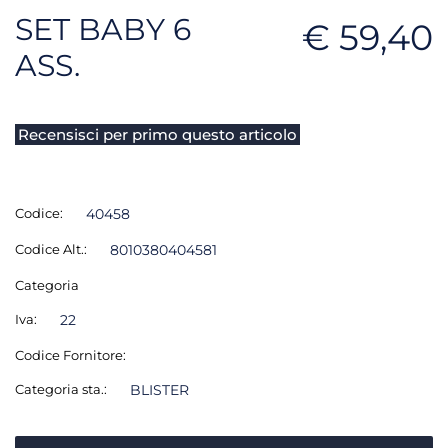
SET BABY 6
€ 59,40
ASS.
Recensisci per primo questo articolo
Codice:
40458
Codice Alt.:
8010380404581
Categoria
Iva:
22
Codice Fornitore:
Categoria sta.:
BLISTER