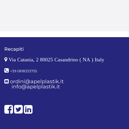
Recapiti
Via Catania, 2 80025 Casandrino ( NA ) Italy
+39 0818333755
ordini@apelplastik.it
info@apelplastik.it
Facebook
Twitter
LinkedIn