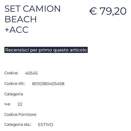
SET CAMION
€ 79,20
BEACH
+ACC
Recensisci per primo questo articolo
Codice:
40545
Codice Alt.:
8010380405458
Categoria
Iva:
22
Codice Fornitore:
Categoria sta.:
ESTIVO