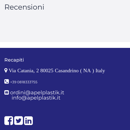
Recensioni
Recapiti
Via Catania, 2 80025 Casandrino ( NA ) Italy
+39 0818333755
ordini@apelplastik.it
info@apelplastik.it
Facebook
Twitter
LinkedIn