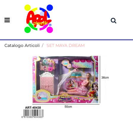
Open menu
Catalogo Articoli
SET MAYA DREAM