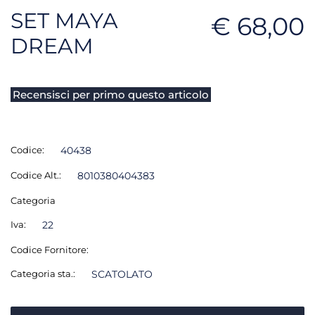
SET MAYA
€ 68,00
DREAM
Recensisci per primo questo articolo
Codice:
40438
Codice Alt.:
8010380404383
Categoria
Iva:
22
Codice Fornitore:
Categoria sta.:
SCATOLATO