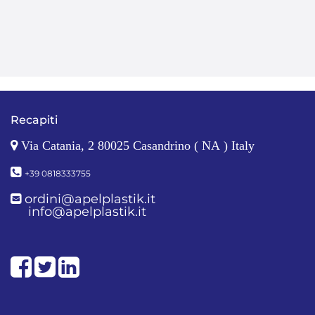
Recapiti
Via Catania, 2 80025 Casandrino ( NA ) Italy
+39 0818333755
ordini@apelplastik.it
info@apelplastik.it
Facebook
Twitter
LinkedIn