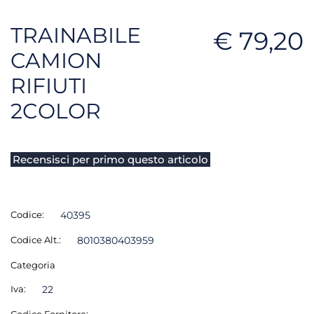
TRAINABILE
€ 79,20
CAMION
RIFIUTI
2COLOR
Recensisci per primo questo articolo
Codice:
40395
Codice Alt.:
8010380403959
Categoria
Iva:
22
Codice Fornitore: