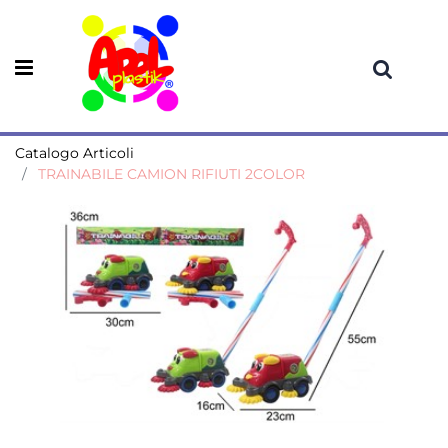
Open menu
Catalogo Articoli
TRAINABILE CAMION RIFIUTI 2COLOR