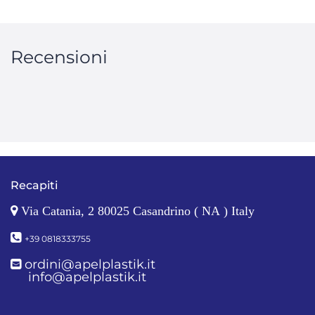
Recensioni
Recapiti
Via Catania, 2 80025 Casandrino ( NA ) Italy
+39 0818333755
ordini@apelplastik.it
info@apelplastik.it