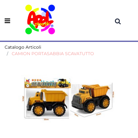
Open menu
Catalogo Articoli
CAMION PORTASABBIA SCAVATUTTO