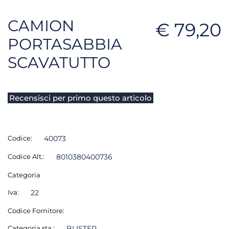
CAMION
€ 79,20
PORTASABBIA
SCAVATUTTO
Recensisci per primo questo articolo
Codice:
40073
Codice Alt.:
8010380400736
Categoria
Iva:
22
Codice Fornitore:
Categoria sta.:
BLISTER