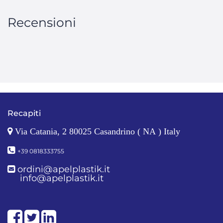
Recensioni
Recapiti
Via Catania, 2 80025 Casandrino ( NA ) Italy
+39 0818333755
ordini@apelplastik.it
info@apelplastik.it
Facebook
Twitter
LinkedIn