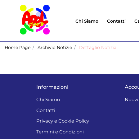
Chi Siamo
Contatti
Ca
Home Page
Archivio Notizie
Dettaglio Notizia
Informazioni
Acco
Chi Siamo
Nuovo
Contatti
Privacy e Cookie Policy
Termini e Condizioni